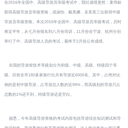
在2016年全国中、高级导游员等级考试中，我社成绩斐然：童伟标
获得高级导游员等级资格，戎淑怡、戴美娜、吴美英三位获得中级
导游员等级资格。本次2016年全国中、高级导游员等级考试，历时
将近半年，从七月份报名到八月份培训，11月份在宁波、杭州分别
举行了中、高级导游人员的考试，最终于2月份公布成绩。
全国的导游按技术等级划分为初级、中级、高级、特级四个等
级。目前全市180多家旅行社共有导游近6000名。其中，占绝对比
例的是初中级导游，占导游总人数的近99%，而高级别的导游只占
总数的1%还不到，特级导游还是空白。
据悉，今年高级导游资格的考试内容包括导游综合知识测试和导
游词创作、导游案例分析等导游能力测试。达人旅业作为一所注重